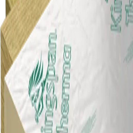
Dakisolatieplaten