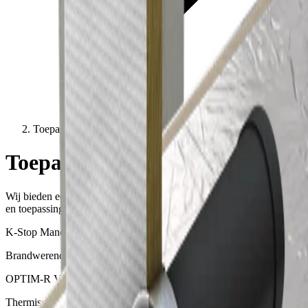
Toepassingen
Toepassingen
Wij bieden een breed scala aan oplossingen voor alle gebouwtypes
en toepassingen - selecteer hieronder een toepassingsgebied
K-Stop Manchet
Brandwerende oplossing voor leidingdoorboringen
OPTIM-R Vloersysteem
Thermische vacuüm isolatie voor vloeren