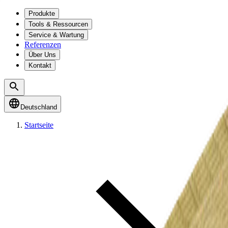
Produkte
Tools & Ressourcen
Service & Wartung
Referenzen
Über Uns
Kontakt
Deutschland
Startseite