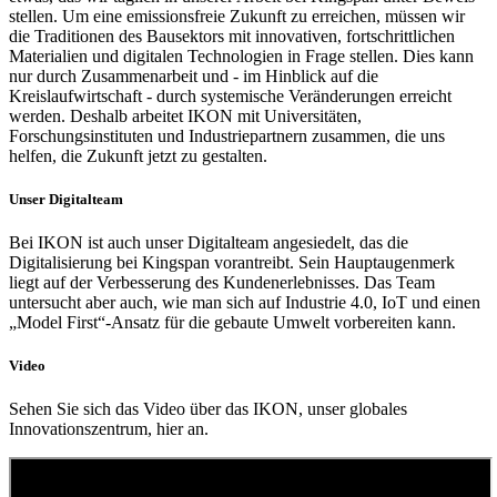
stellen. Um eine emissionsfreie Zukunft zu erreichen, müssen wir
die Traditionen des Bausektors mit innovativen, fortschrittlichen
Materialien und digitalen Technologien in Frage stellen. Dies kann
nur durch Zusammenarbeit und - im Hinblick auf die
Kreislaufwirtschaft - durch systemische Veränderungen erreicht
werden. Deshalb arbeitet IKON mit Universitäten,
Forschungsinstituten und Industriepartnern zusammen, die uns
helfen, die Zukunft jetzt zu gestalten.
Unser Digitalteam
Bei IKON ist auch unser Digitalteam angesiedelt, das die
Digitalisierung bei Kingspan vorantreibt. Sein Hauptaugenmerk
liegt auf der Verbesserung des Kundenerlebnisses. Das Team
untersucht aber auch, wie man sich auf Industrie 4.0, IoT und einen
„Model First“-Ansatz für die gebaute Umwelt vorbereiten kann.
Video
Sehen Sie sich das Video über das IKON, unser globales
Innovationszentrum, hier an.