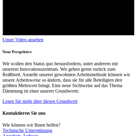
Unser Video ansehen
Neue Perspektive
Wir wollen den Status quo herausfordern, unter anderem mit
unserem Innovationszentrum. Wir gehen gerne zurück zum
Reißbrett. Anstelle unserer gewohnten Arbeitsmethode können wir
unsere Arbeitsweise so ändern, dass sie für alle Beteiligten den
größten Mehrwert bringt. Eine neue Sichtweise auf das Thema
Dämmung ist einer unserer Grundwerte.
Lesen Sie mehr über diesen Grundwert
Kontaktieren Sie uns
Wie können wir Ihnen helfen?
Technische Unterstützung
Angebots-Anfrage