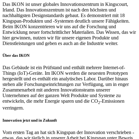
Das IKON ist unser globales Innovationszentrum in Kingscourt,
Irland. Das Innovationszentrum ist nach den höchsten und
nachhaltigsten Designstandards gebaut. Es demonstriert mit 18
Kingspan-Produkten und -Systemen deutlich unsere Fähigkeiten.
Beim IKON konzentrieren wir uns auf die Forschung und
Entwicklung neuer fortschrittlicher Materialien. Das Wissen, das wir
hier gewinnen, nutzen wir für unsere eigenen Produkte und
Dienstleistungen und geben es auch an die Industrie weiter.
Über das IKON
Das Gebäude ist ein Prüfstand und enthält mehrere Internet-of-
Things (IoT)-Geräte. Im IKON werden die neuesten Prototypen
hergestellt und es enthält ein analytisches Labor. Darüber hinaus
stehen alle Forschungseinrichtungen zur Verfügung, um in enger
Zusammenarbeit mit anderen Innovationsteams unserer
Unternehmen auf der ganzen Welt Produkte und Systeme zu
entwickeln, die mehr Energie sparen und die CO
-Emissionen
2
verringern.
Innovation jetzt und in Zukunft
Vom ersten Tag an hat sich Kingspan der Innovation verschrieben -
etwas, das wir täglich in unserer Arbeit bei Kingspan unter Beweis