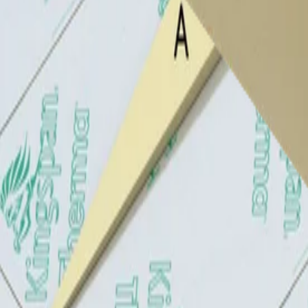
Dachdämmung