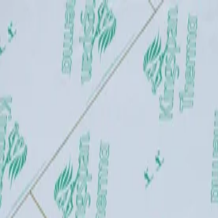
Produkte
Tools & Ressourcen
Service & Wartung
Referenzen
Über Uns
Kontakt
Deutschland
Startseite