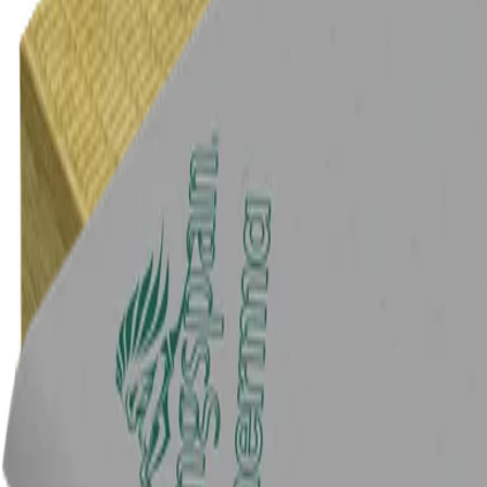
Dachdämmung