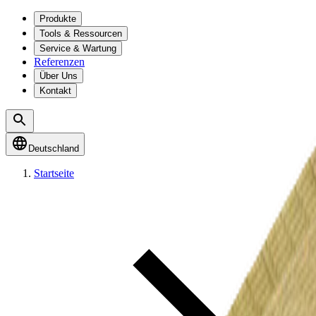
Produkte
Tools & Ressourcen
Service & Wartung
Referenzen
Über Uns
Kontakt
Deutschland
Startseite