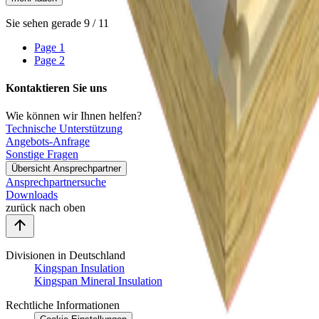
Sie sehen gerade
9
/
11
Page
1
Page
2
Kontaktieren Sie uns
Wie können wir Ihnen helfen?
Technische Unterstützung
Angebots-Anfrage
Sonstige Fragen
Übersicht Ansprechpartner
Ansprechpartnersuche
Downloads
zurück nach oben
Divisionen in Deutschland
Kingspan Insulation
Kingspan Mineral Insulation
Rechtliche Informationen