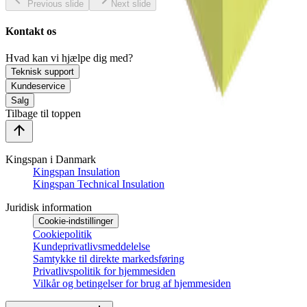
Previous slide
Next slide
Kontakt os
Hvad kan vi hjælpe dig med?
Teknisk support
Kundeservice
Salg
Tilbage til toppen
Kingspan i Danmark
Kingspan Insulation
Kingspan Technical Insulation
Juridisk information
Cookie-indstillinger
Cookiepolitik
Kundeprivatlivsmeddelelse
Samtykke til direkte markedsføring
Privatlivspolitik for hjemmesiden
Vilkår og betingelser for brug af hjemmesiden