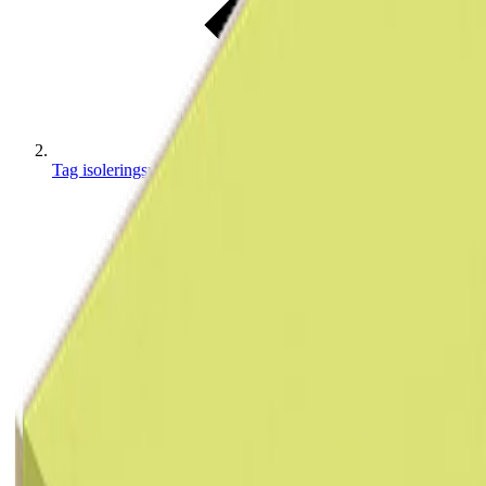
Tag isoleringsplader