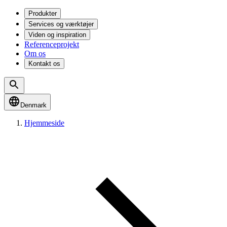
Produkter
Services og værktøjer
Viden og inspiration
Referenceprojekt
Om os
Kontakt os
Denmark
Hjemmeside