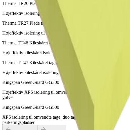
Therma TR26 Plade til fladt tag
Højeffektiv isolering til flade tage
Therma TR27 Plade til fladt tag
Højeffektiv isolering til flade tage
Therma TT46 Kileskåret tagplade
Højeffektiv kileskåret isolering til flade tage og tage med fald
Therma TT47 Kileskåret tagplade
Højeffektiv kileskåret isolering til flade tage og tage med fald
Kingspan GreenGuard GG300
Højeffektiv XPS isolering til omvendte tage, duo tage, kældre og
gulve
Kingspan GreenGuard GG500
XPS isolering til omvendte tage, duo tage, kældre og
parkeringspladser