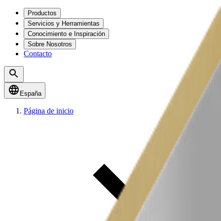
Productos
Servicios y Herramientas
Conocimiento e Inspiración
Sobre Nosotros
Contacto
España
Página de inicio