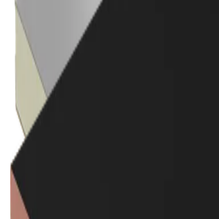
Aislamiento Térmico