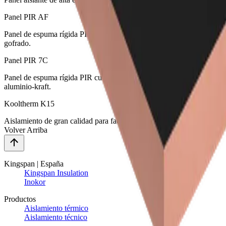
Panel PIR AF
Panel de espuma rígida PIR revestido con una lámina de aluminio
gofrado.
Panel PIR 7C
Panel de espuma rígida PIR cubierto con complejo multicapa
aluminio-kraft.
Kooltherm K15
Aislamiento de gran calidad para fachada ventilada.
Volver Arriba
Kingspan | España
Kingspan Insulation
Inokor
Productos
Aislamiento térmico
Aislamiento técnico