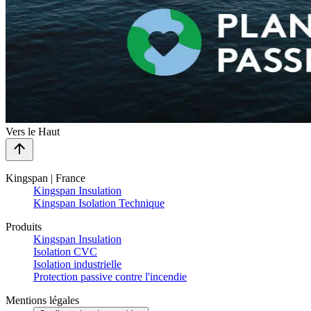
Vers le Haut
Kingspan | France
Kingspan Insulation
Kingspan Isolation Technique
Produits
Kingspan Insulation
Isolation CVC
Isolation industrielle
Protection passive contre l'incendie
Mentions légales