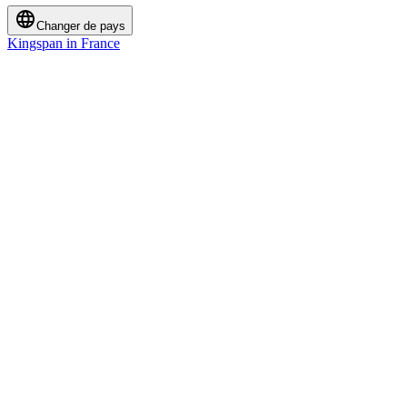
Changer de pays
Kingspan in France