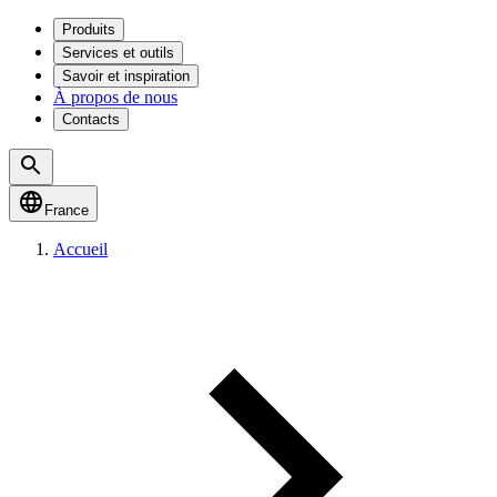
Produits
Services et outils
Savoir et inspiration
À propos de nous
Contacts
France
Accueil