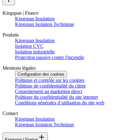
Kingspan | France
Kingspan Insulation
Kingspan Isolation Technique
Produits
Kingspan Insulation
Isolation CVC
Isolation industrielle
Protection passive contre l'incendie
Mentions légales
Configuration des cookies
Politique et contrôle sur les cookies
Politique de confidentialité du client
Consentement au marketing direct
Politique du confidentialité du site internet
Conditions générales d’utilisation du site web
Contact
Kingspan Insulation
Kingspan Isolation Technique
Kingspan | France