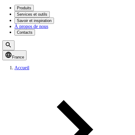
Produits
Services et outils
Savoir et inspiration
À propos de nous
Contacts
France
Accueil