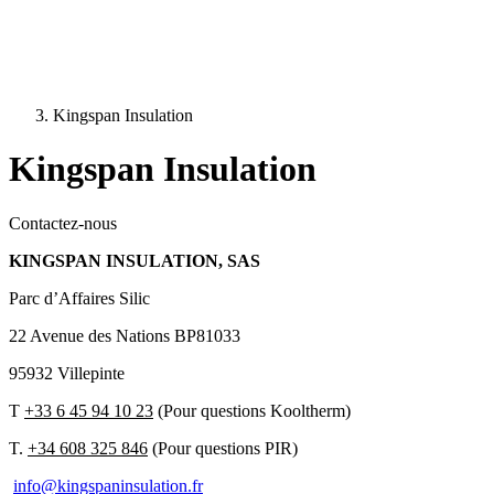
Kingspan Insulation
Kingspan Insulation
Contactez-nous
KINGSPAN INSULATION, SAS
Parc d’Affaires Silic
22 Avenue des Nations BP81033
95932 Villepinte
T
+33 6 45 94 10 23
(Pour questions Kooltherm)
T.
+34 608 325 846
(Pour questions PIR)
info@kingspaninsulation.fr