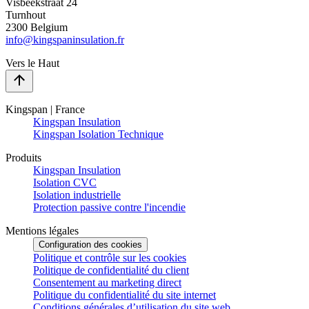
Visbeekstraat 24
Turnhout
2300 Belgium
info@kingspaninsulation.fr
Vers le Haut
Kingspan | France
Kingspan Insulation
Kingspan Isolation Technique
Produits
Kingspan Insulation
Isolation CVC
Isolation industrielle
Protection passive contre l'incendie
Mentions légales
Configuration des cookies
Politique et contrôle sur les cookies
Politique de confidentialité du client
Consentement au marketing direct
Politique du confidentialité du site internet
Conditions générales d’utilisation du site web