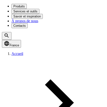
Produits
Services et outils
Savoir et inspiration
À propos de nous
Contacts
France
Accueil