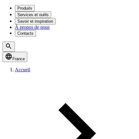
Produits
Services et outils
Savoir et inspiration
À propos de nous
Contacts
France
Accueil