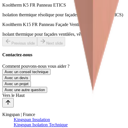
Kooltherm K5 FR Panneau ETICS
Isolation thermique résolique pour façades sans lame d’air (ETICS)
Kooltherm K15 FR Panneau Façade Ventilée
Isolant thermique pour façades ventilées, vêtures et vêtages
Previous slide
Next slide
Contactez-nous
Comment pouvons-nous vous aider ?
Avec un conseil technique
Avec un devis
Avec un projet
Avec une autre question
Vers le Haut
Kingspan | France
Kingspan Insulation
Kingspan Isolation Technique