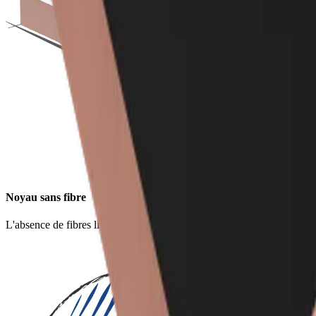
Noyau sans fibre
L'absence de fibres limite l'irritation de la peau et des yeux.