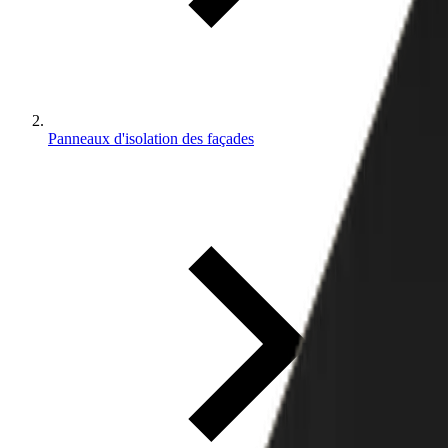
Panneaux d'isolation des façades