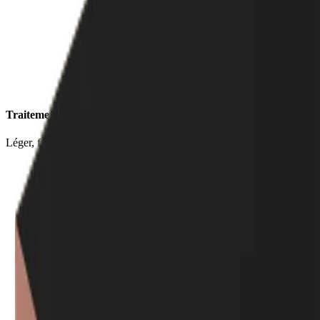
Traitement
Léger, facile et rapide à traiter.