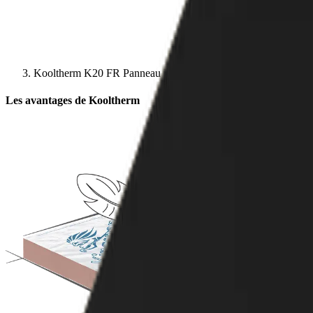
Kooltherm K20 FR Panneau Elément Béton
Les avantages de Kooltherm