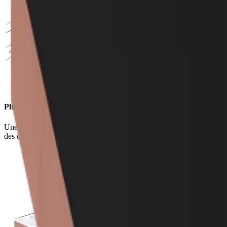
Plus d'espace
Une solution thermique haute performante en mousse rigide pour
des constructions fines et donc plus d'espace.