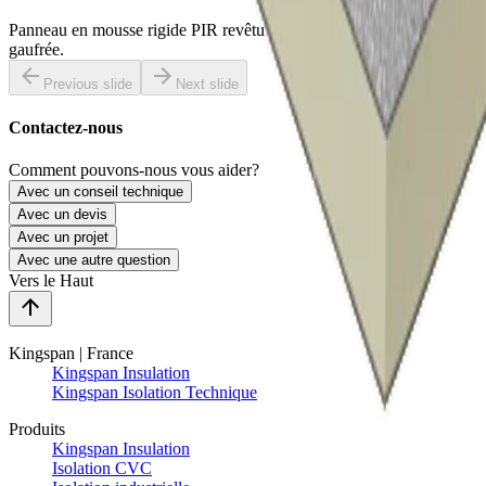
Panneau en mousse rigide PIR revêtu d’une feuille d’aluminium
gaufrée.
Previous slide
Next slide
Contactez-nous
Comment pouvons-nous vous aider?
Avec un conseil technique
Avec un devis
Avec un projet
Avec une autre question
Vers le Haut
Kingspan | France
Kingspan Insulation
Kingspan Isolation Technique
Produits
Kingspan Insulation
Isolation CVC