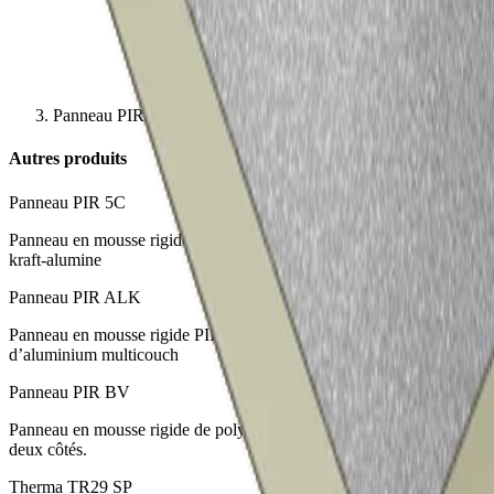
Panneau PIR F ALK
Autres produits
Panneau PIR 5C
Panneau en mousse rigide PIR revêtu d’un complexe multicouche
kraft-alumine
Panneau PIR ALK
Panneau en mousse rigide PIR recouvert d’un complexe
d’aluminium multicouch
Panneau PIR BV
Panneau en mousse rigide de polyisocyanurate (PIR) revêtu des
deux côtés.
Therma TR29 SP