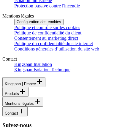
Isolation industrielle
Protection passive contre l'incendie
Mentions légales
Configuration des cookies
Politique et contrôle sur les cookies
Politique de confidentialité du client
Consentement au marketing direct
Politique du confidentialité du site internet
Conditions générales d’utilisation du site web
Contact
Kingspan Insulation
Kingspan Isolation Technique
Kingspan | France
Produits
Mentions légales
Contact
Suivez-nous