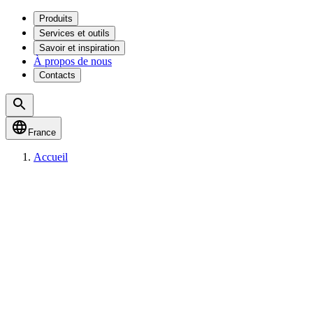
Produits
Services et outils
Savoir et inspiration
À propos de nous
Contacts
France
Accueil