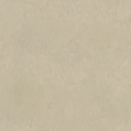
et une épaisseur minimale.