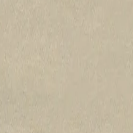
lement nécessaires
spiration pour contribuer à la construction de bâtiments résidentiels et