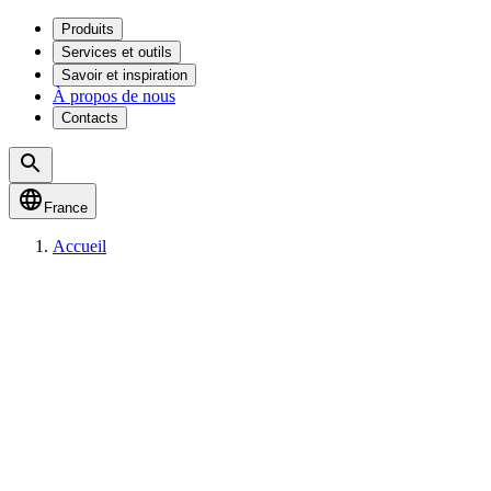
Produits
Services et outils
Savoir et inspiration
À propos de nous
Contacts
France
Accueil