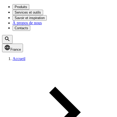
Produits
Services et outils
Savoir et inspiration
À propos de nous
Contacts
France
Accueil