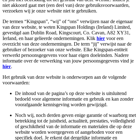
niet akkoord gaat met (een deel van) deze gebruiksvoorwaarden,
verzoeken wij je onze website niet te gebruiken.
De termen “Kingspan”, “wij” of “ons” verwijzen naar de eigenaar
van deze website, te weten Kingspan Holdings (Ireland) Limited,
gevestigd aan Dublin Road, Kingscourt, Co. Cavan, A82 XY31,
Ierland, en haar gelieerde ondernemingen. Klik
hier
voor een
overzicht van deze ondernemingen. De term “jij” verwijst naar de
gebruiker of bezoeker van onze website. Elke Kingspan‑entiteit
verwerkt persoonsgegevens voor haar eigen doeleinden. Nadere
informatie over de verwerking van jouw persoonsgegevens vind je
hier
.
Het gebruik van deze website is onderworpen aan de volgende
voorwaarden:
De inhoud van de pagina’s op deze website is uitsluitend
bedoeld voor algemene informatie en gebruik en kan zonder
voorafgaande kennisgeving worden gewijzigd.
Noch wij, noch derden geven enige garantie of waarborg met
betrekking tot de juistheid, actualiteit, prestaties, volledigheid
of geschiktheid van de informatie en materialen die op deze
website worden weergegeven of aangeboden voor een
specifiek doel. Je erkent dat dergelijke informatie en