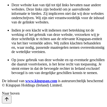
Deze website kan van tijd tot tijd links bevatten naar andere
websites. Deze links zijn bedoeld om je aanvullende
informatie te bieden. Zij impliceren niet dat wij deze websites
onderschrijven. Wij zijn niet verantwoordelijk voor de inhoud
van de gelinkte websites.
Indien je een klacht wilt indienen met betrekking tot de
werking of het gebruik van deze website, verzoeken wij je
deze schriftelijk te richten aan de relevante Kingspan‑entiteit
via het hier vermelde adres. Wij zullen klachten behandelen
en, waar nodig, passende maatregelen nemen overeenkomstig
de wettelijke vereisten.
Op jouw gebruik van deze website en op eventuele geschillen
die daaruit voortvloeien, is het Ierse recht van toepassing. Je
stemt ermee in dat de bevoegde rechter in Ierland exclusief
bevoegd is om van dergelijke geschillen kennis te nemen.
De inhoud van
www.kingspan.com
is auteursrechtelijk beschermd
© Kingspan Holdings (Ireland) Limited.
Naar boven