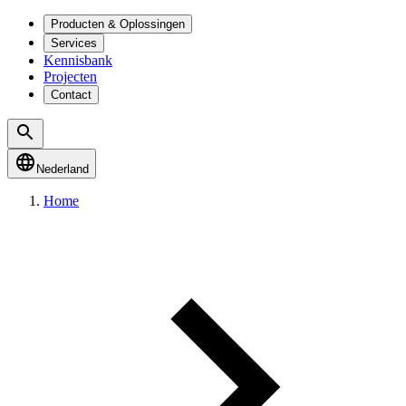
Producten & Oplossingen
Services
Kennisbank
Projecten
Contact
Nederland
Home