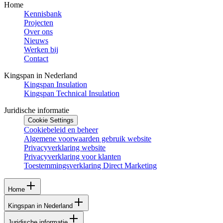
Home
Kennisbank
Projecten
Over ons
Nieuws
Werken bij
Contact
Kingspan in Nederland
Kingspan Insulation
Kingspan Technical Insulation
Juridische informatie
Cookie Settings
Cookiebeleid en beheer
Algemene voorwaarden gebruik website
Privacyverklaring website
Privacyverklaring voor klanten
Toestemmingsverklaring Direct Marketing
Home
Kingspan in Nederland
Juridische informatie