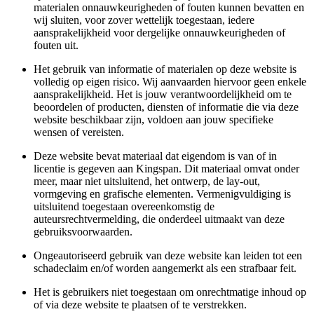
materialen onnauwkeurigheden of fouten kunnen bevatten en
wij sluiten, voor zover wettelijk toegestaan, iedere
aansprakelijkheid voor dergelijke onnauwkeurigheden of
fouten uit.
Het gebruik van informatie of materialen op deze website is
volledig op eigen risico. Wij aanvaarden hiervoor geen enkele
aansprakelijkheid. Het is jouw verantwoordelijkheid om te
beoordelen of producten, diensten of informatie die via deze
website beschikbaar zijn, voldoen aan jouw specifieke
wensen of vereisten.
Deze website bevat materiaal dat eigendom is van of in
licentie is gegeven aan Kingspan. Dit materiaal omvat onder
meer, maar niet uitsluitend, het ontwerp, de lay‑out,
vormgeving en grafische elementen. Vermenigvuldiging is
uitsluitend toegestaan overeenkomstig de
auteursrechtvermelding, die onderdeel uitmaakt van deze
gebruiksvoorwaarden.
Ongeautoriseerd gebruik van deze website kan leiden tot een
schadeclaim en/of worden aangemerkt als een strafbaar feit.
Het is gebruikers niet toegestaan om onrechtmatige inhoud op
of via deze website te plaatsen of te verstrekken.