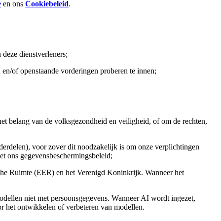
e
en ons
Cookiebeleid
.
 deze dienstverleners;
 en/of openstaande vorderingen proberen te innen;
n het belang van de volksgezondheid en veiligheid, of om de rechten,
rdelen), voor zover dit noodzakelijk is om onze verplichtingen
 met ons gegevensbeschermingsbeleid;
he Ruimte (EER) en het Verenigd Koninkrijk. Wanneer het
 modellen niet met persoonsgegevens. Wanneer AI wordt ingezet,
r het ontwikkelen of verbeteren van modellen.