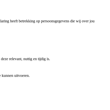
klaring heeft betrekking op persoonsgegevens die wij over jou
ze relevant, nuttig en tijdig is.
e kunnen uitvoeren.