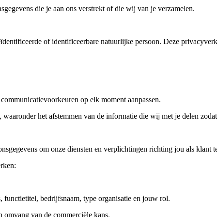
gegevens die je aan ons verstrekt of die wij van je verzamelen.
dentificeerde of identificeerbare natuurlijke persoon. Deze privacyver
je communicatievoorkeuren op elk moment aanpassen.
aaronder het afstemmen van de informatie die wij met je delen zodat de
onsgegevens om onze diensten en verplichtingen richting jou als klant t
rken:
functietitel, bedrijfsnaam, type organisatie en jouw rol.
 en omvang van de commerciële kans.