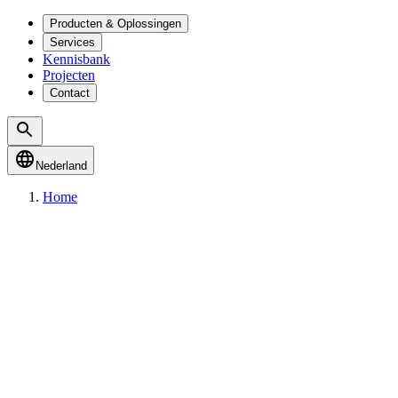
Producten & Oplossingen
Services
Kennisbank
Projecten
Contact
Nederland
Home