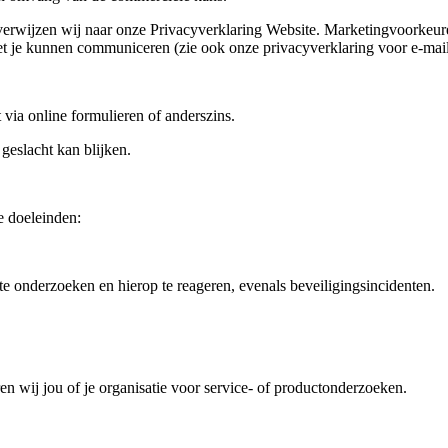
verwijzen wij naar onze Privacyverklaring Website. Marketingvoorkeur
met je kunnen communiceren (zie ook onze privacyverklaring voor e‑mai
 via online formulieren of anderszins.
eslacht kan blijken.
 doeleinden:
e onderzoeken en hierop te reageren, evenals beveiligingsincidenten.
n wij jou of je organisatie voor service‑ of productonderzoeken.