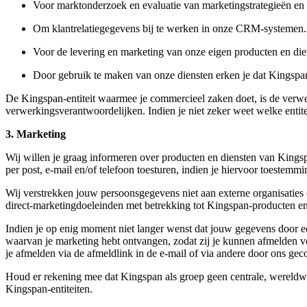
Voor marktonderzoek en evaluatie van marketingstrategieën en
Om klantrelatiegegevens bij te werken in onze CRM‑systemen.
Voor de levering en marketing van onze eigen producten en die
Door gebruik te maken van onze diensten erken je dat Kings
De Kingspan‑entiteit waarmee je commercieel zaken doet, is de verw
verwerkingsverantwoordelijken. Indien je niet zeker weet welke entit
3. Marketing
Wij willen je graag informeren over producten en diensten van Kingsp
per post, e‑mail en/of telefoon toesturen, indien je hiervoor toestemmin
Wij verstrekken jouw persoonsgegevens niet aan externe organisaties 
direct‑marketingdoeleinden met betrekking tot Kingspan‑producten en
Indien je op enig moment niet langer wenst dat jouw gegevens door e
waarvan je marketing hebt ontvangen, zodat zij je kunnen afmelden vo
je afmelden via de afmeldlink in de e‑mail of via andere door ons ge
Houd er rekening mee dat Kingspan als groep geen centrale, wereldwi
Kingspan‑entiteiten.