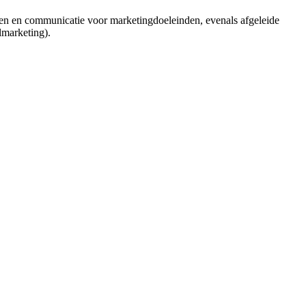
en en communicatie voor marketingdoeleinden, evenals afgeleide
lmarketing).