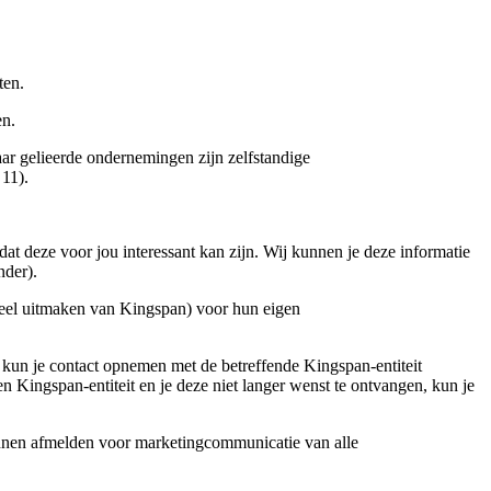
ten.
en.
r gelieerde ondernemingen zijn zelfstandige
 11).
t deze voor jou interessant kan zijn. Wij kunnen je deze informatie
nder).
rdeel uitmaken van Kingspan) voor hun eigen
 kun je contact opnemen met de betreffende Kingspan‑entiteit
 Kingspan‑entiteit en je deze niet langer wenst te ontvangen, kun je
kunnen afmelden voor marketingcommunicatie van alle