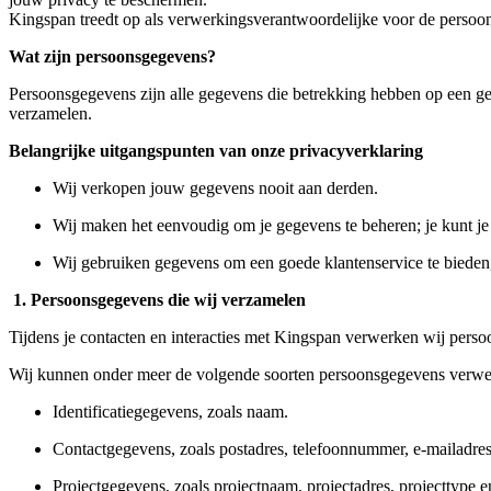
Kingspan treedt op als verwerkingsverantwoordelijke voor de persoons
Wat zijn persoonsgegevens?
Persoonsgegevens zijn alle gegevens die betrekking hebben op een geï
verzamelen.
Belangrijke uitgangspunten van onze privacyverklaring
Wij verkopen jouw gegevens nooit aan derden.
Wij maken het eenvoudig om je gegevens te beheren; je kunt 
Wij gebruiken gegevens om een goede klantenservice te bieden, w
1. Persoonsgegevens die wij verzamelen
Tijdens je contacten en interacties met Kingspan verwerken wij perso
Wij kunnen onder meer de volgende soorten persoonsgegevens verwe
Identificatiegegevens, zoals naam.
Contactgegevens, zoals postadres, telefoonnummer, e‑mailadres, 
Projectgegevens, zoals projectnaam, projectadres, projecttype