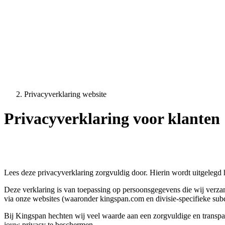
Privacyverklaring website
Privacyverklaring voor klanten
Lees deze privacyverklaring zorgvuldig door. Hierin wordt uitgeleg
Deze verklaring is van toepassing op persoonsgegevens die wij verza
via onze websites (waaronder kingspan.com en divisie-specifieke su
Bij Kingspan hechten wij veel waarde aan een zorgvuldige en transpa
jouw privacy te beschermen.