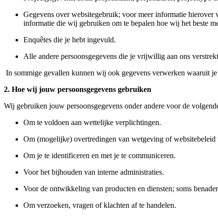
Gegevens over websitegebruik; voor meer informatie hierover 
informatie die wij gebruiken om te bepalen hoe wij het beste 
Enquêtes die je hebt ingevuld.
Alle andere persoonsgegevens die je vrijwillig aan ons verstrekt
In sommige gevallen kunnen wij ook gegevens verwerken waaruit je g
2. Hoe wij jouw persoonsgegevens gebruiken
Wij gebruiken jouw persoonsgegevens onder andere voor de volgende
Om te voldoen aan wettelijke verplichtingen.
Om (mogelijke) overtredingen van wetgeving of websitebeleid t
Om je te identificeren en met je te communiceren.
Voor het bijhouden van interne administraties.
Voor de ontwikkeling van producten en diensten; soms benadere
Om verzoeken, vragen of klachten af te handelen.