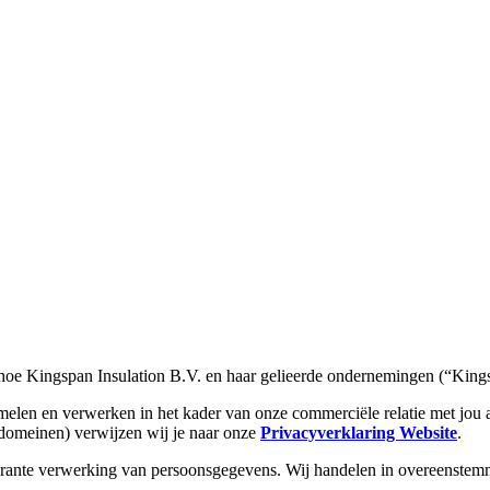
d hoe Kingspan Insulation B.V. en haar gelieerde ondernemingen (“Kin
melen en verwerken in het kader van onze commerciële relatie met jou 
bdomeinen) verwijzen wij je naar onze
Privacyverklaring Website
.
rante verwerking van persoonsgegevens. Wij handelen in overeenstemmin