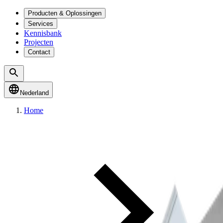
Producten & Oplossingen
Services
Kennisbank
Projecten
Contact
Nederland
Home