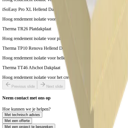
iSoEasy Pro XL Hellend Dakplaat
Hoog rendement isolatie voor hellende daken (binnenzijde)
Therma TR26 Platdakplaat
Hoog rendement isolatie voor platte en licht hellende daken
Therma TP10 Renova Hellend Dakplaat
Hoog rendement isolatie voor hellende daken (buitenzijde)
Therma TT46 Afschot Dakplaat
Hoog rendement isolatie voor het creëren van afschot
Previous slide
Next slide
Neem contact met ons op
Hoe kunnen we je helpen?
Met technisch advies
Met een offerte
Met een project te bespreken