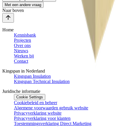
Met een andere vraag
Naar boven
Home
Kennisbank
Projecten
Over ons
Nieuws
Werken bij
Contact
Kingspan in Nederland
Kingspan Insulation
Kingspan Technical Insulation
Juridische informatie
Cookie Settings
Cookiebeleid en beheer
Algemene voorwaarden gebruik website
Privacyverklaring website
Privacyverklaring voor klanten
Toestemmingsverklaring Direct Marketing