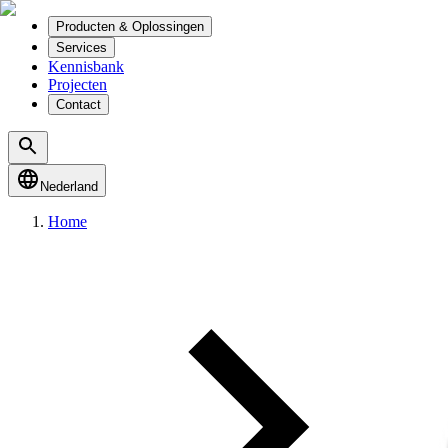
Producten & Oplossingen
Services
Kennisbank
Projecten
Contact
Nederland
Home