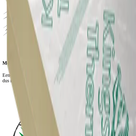
Meer ruimte
Een zeer dunne hardschuim oplossing voor slanke constructies en
dus meer ruimte.