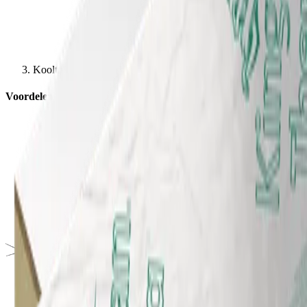
Kooltherm K10 Plafondplaat
Voordelen van Kooltherm