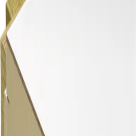
Dakisolatieplaten