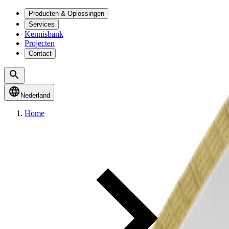
Producten & Oplossingen
Services
Kennisbank
Projecten
Contact
Nederland
Home