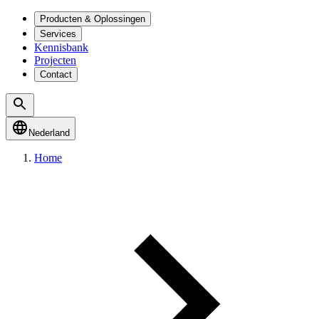
Producten & Oplossingen
Services
Kennisbank
Projecten
Contact
Nederland
Home