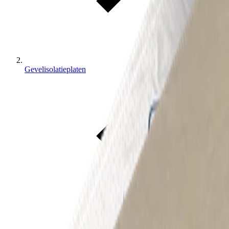
Gevelisolatieplaten