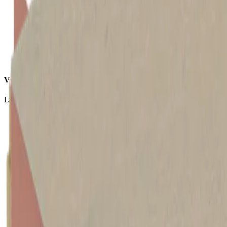
Verwerking
Licht van gewicht, eenvoudig en snel te verwerken.