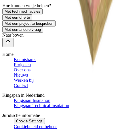
Hoe kunnen we je helpen?
Met technisch advies
Met een offerte
Met een project te bespreken
Met een andere vraag
Naar boven
Home
Kennisbank
Projecten
Over ons
Nieuws
Werken bij
Contact
Kingspan in Nederland
Kingspan Insulation
Kingspan Technical Insulation
Juridische informatie
Cookie Settings
Cookiebeleid en beheer