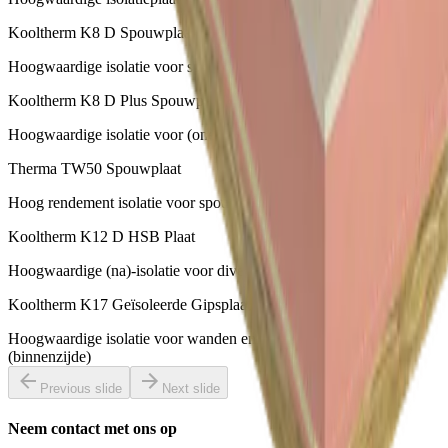
Kooltherm K8 D Spouwplaat
Hoogwaardige isolatie voor spouwmuren
Kooltherm K8 D Plus Spouwplaat
Hoogwaardige isolatie voor (oneffen) spouwmuren
Therma TW50 Spouwplaat
Hoog rendement isolatie voor spouwmuren
Kooltherm K12 D HSB Plaat
Hoogwaardige (na)-isolatie voor diverse toepassingen
Kooltherm K17 Geïsoleerde Gipsplaat
Hoogwaardige isolatie voor wanden en dakconstructies
(binnenzijde)
Previous slide
Next slide
Neem contact met ons op