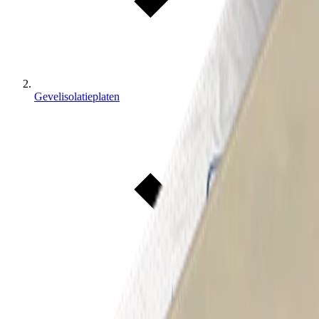
Gevelisolatieplaten