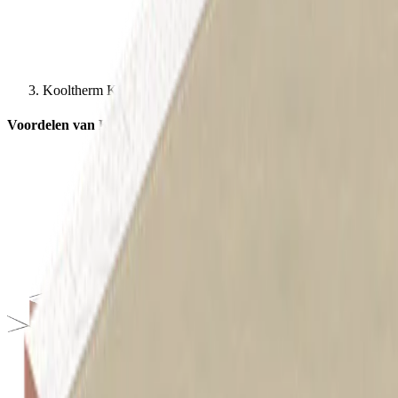
Kooltherm K8 D Spouwplaat
Voordelen van Kooltherm