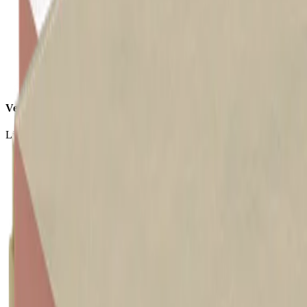
Verwerking
Licht van gewicht, eenvoudig en snel te verwerken.