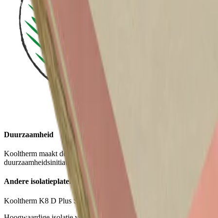
Duurzaamheid
Kooltherm maakt deel uit van ons Planet Passionate
duurzaamheidsinitiatief.
Andere isolatieplaten
Kooltherm K8 D Plus Spouwplaat
Hoogwaardige isolatie voor (oneffen) spouwmuren