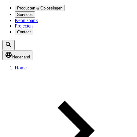
Producten & Oplossingen
Services
Kennisbank
Projecten
Contact
Nederland
Home