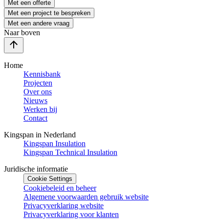
Met een offerte
Met een project te bespreken
Met een andere vraag
Naar boven
Home
Kennisbank
Projecten
Over ons
Nieuws
Werken bij
Contact
Kingspan in Nederland
Kingspan Insulation
Kingspan Technical Insulation
Juridische informatie
Cookie Settings
Cookiebeleid en beheer
Algemene voorwaarden gebruik website
Privacyverklaring website
Privacyverklaring voor klanten