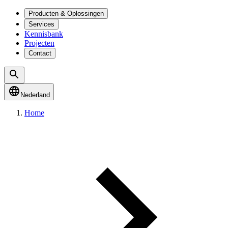
Producten & Oplossingen
Services
Kennisbank
Projecten
Contact
Nederland
Home