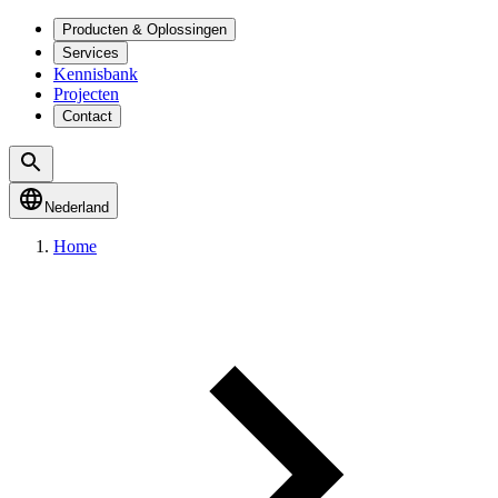
Producten & Oplossingen
Services
Kennisbank
Projecten
Contact
Nederland
Home