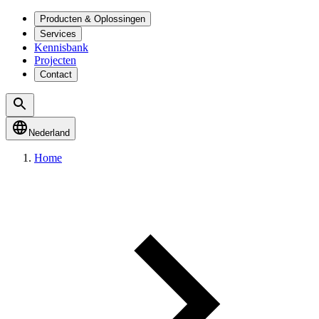
Producten & Oplossingen
Services
Kennisbank
Projecten
Contact
Nederland
Home