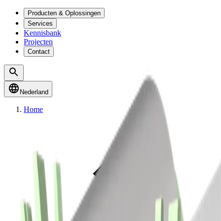
Producten & Oplossingen
Services
Kennisbank
Projecten
Contact
Nederland
Home