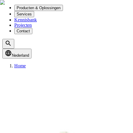
Producten & Oplossingen
Services
Kennisbank
Projecten
Contact
Nederland
Home