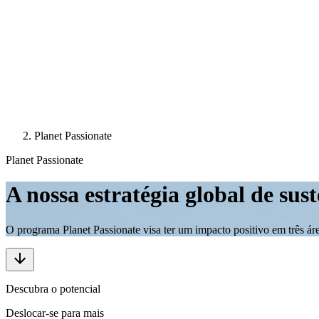
Planet Passionate
Planet Passionate
A nossa estratégia global de sus
O programa Planet Passionate visa ter um impacto positivo em três áre
Descubra o potencial
Deslocar-se para mais