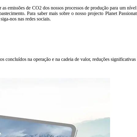
r as emissões de CO2 dos nossos processos de produção para um nível
stecimento. Para saber mais sobre o nosso projecto Planet Passionate
siga-nos nas redes sociais.
os concluídos na operação e na cadeia de valor, reduções significativa