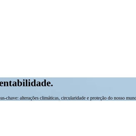
tentabilidade.
as-chave: alterações climáticas, circularidade e proteção do nosso mund