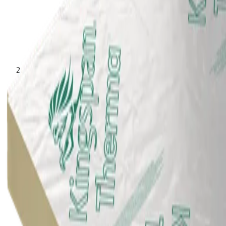
Takisoleringsskivor