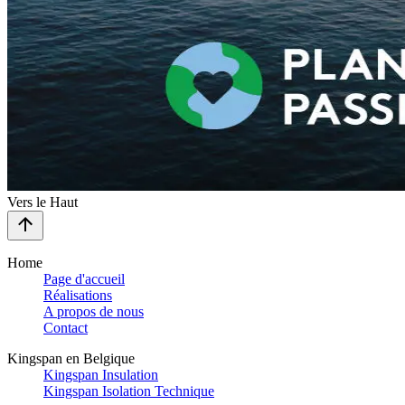
Vers le Haut
Home
Page d'accueil
Réalisations
A propos de nous
Contact
Kingspan en Belgique
Kingspan Insulation
Kingspan Isolation Technique