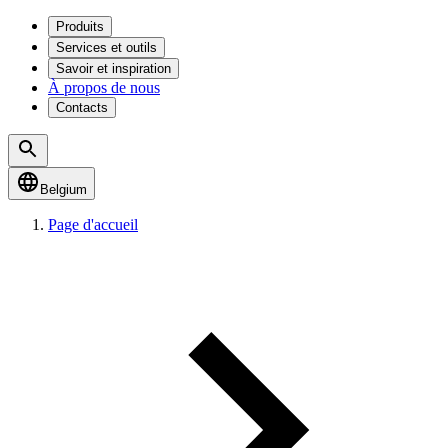
Produits
Services et outils
Savoir et inspiration
À propos de nous
Contacts
Belgium
Page d'accueil