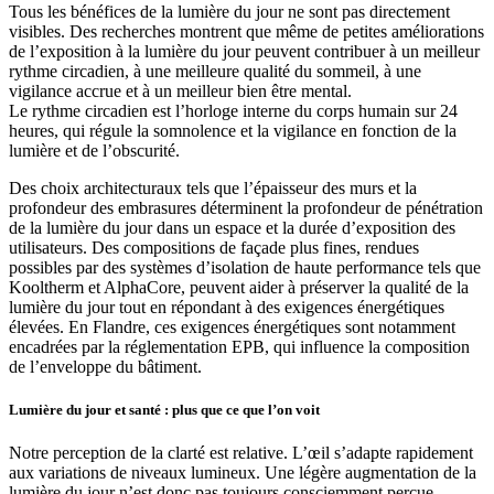
Tous les bénéfices de la lumière du jour ne sont pas directement
visibles. Des recherches montrent que même de petites améliorations
de l’exposition à la lumière du jour peuvent contribuer à un meilleur
rythme circadien, à une meilleure qualité du sommeil, à une
vigilance accrue et à un meilleur bien être mental.
Le rythme circadien est l’horloge interne du corps humain sur 24
heures, qui régule la somnolence et la vigilance en fonction de la
lumière et de l’obscurité.
Des choix architecturaux tels que l’épaisseur des murs et la
profondeur des embrasures déterminent la profondeur de pénétration
de la lumière du jour dans un espace et la durée d’exposition des
utilisateurs. Des compositions de façade plus fines, rendues
possibles par des systèmes d’isolation de haute performance tels que
Kooltherm et AlphaCore, peuvent aider à préserver la qualité de la
lumière du jour tout en répondant à des exigences énergétiques
élevées. En Flandre, ces exigences énergétiques sont notamment
encadrées par la réglementation EPB, qui influence la composition
de l’enveloppe du bâtiment.
Lumière du jour et santé : plus que ce que l’on voit
Notre perception de la clarté est relative. L’œil s’adapte rapidement
aux variations de niveaux lumineux. Une légère augmentation de la
lumière du jour n’est donc pas toujours consciemment perçue