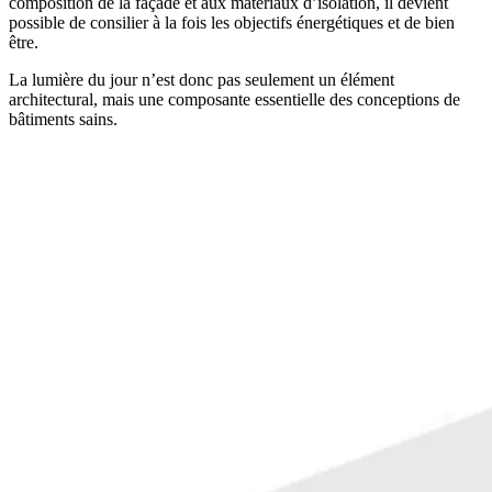
composition de la façade et aux matériaux d’isolation, il devient
possible de consilier à la fois les objectifs énergétiques et de bien
être.
La lumière du jour n’est donc pas seulement un élément
architectural, mais une composante essentielle des conceptions de
bâtiments sains.