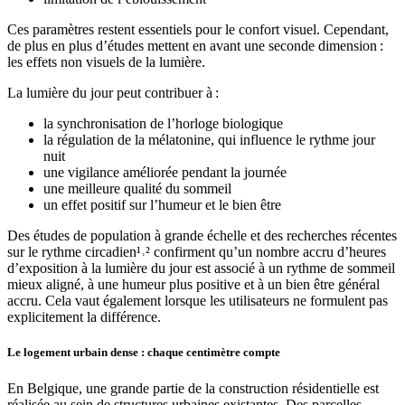
Ces paramètres restent essentiels pour le confort visuel. Cependant,
de plus en plus d’études mettent en avant une seconde dimension :
les effets non visuels de la lumière.
La lumière du jour peut contribuer à :
la synchronisation de l’horloge biologique
la régulation de la mélatonine, qui influence le rythme jour
nuit
une vigilance améliorée pendant la journée
une meilleure qualité du sommeil
un effet positif sur l’humeur et le bien être
Des études de population à grande échelle et des recherches récentes
sur le rythme circadien¹˒² confirment qu’un nombre accru d’heures
d’exposition à la lumière du jour est associé à un rythme de sommeil
mieux aligné, à une humeur plus positive et à un bien être général
accru. Cela vaut également lorsque les utilisateurs ne formulent pas
explicitement la différence.
Le logement urbain dense : chaque centimètre compte
En Belgique, une grande partie de la construction résidentielle est
réalisée au sein de structures urbaines existantes. Des parcelles