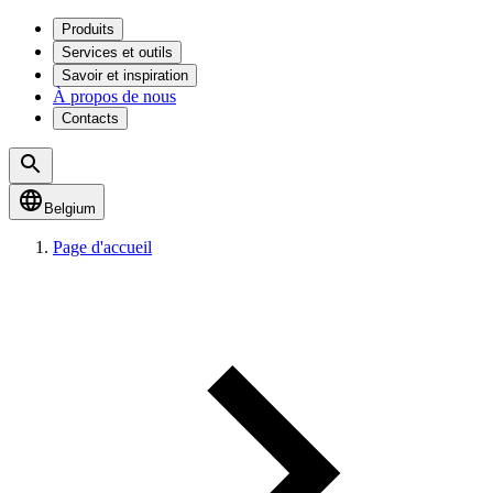
Produits
Services et outils
Savoir et inspiration
À propos de nous
Contacts
Belgium
Page d'accueil