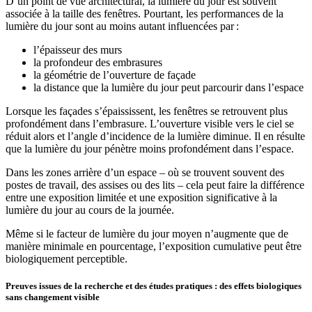
D’un point de vue architectural, la lumière du jour est souvent
associée à la taille des fenêtres. Pourtant, les performances de la
lumière du jour sont au moins autant influencées par :
l’épaisseur des murs
la profondeur des embrasures
la géométrie de l’ouverture de façade
la distance que la lumière du jour peut parcourir dans l’espace
Lorsque les façades s’épaississent, les fenêtres se retrouvent plus
profondément dans l’embrasure. L’ouverture visible vers le ciel se
réduit alors et l’angle d’incidence de la lumière diminue. Il en résulte
que la lumière du jour pénètre moins profondément dans l’espace.
Dans les zones arrière d’un espace – où se trouvent souvent des
postes de travail, des assises ou des lits – cela peut faire la différence
entre une exposition limitée et une exposition significative à la
lumière du jour au cours de la journée.
Même si le facteur de lumière du jour moyen n’augmente que de
manière minimale en pourcentage, l’exposition cumulative peut être
biologiquement perceptible.
Preuves issues de la recherche et des études pratiques : des effets biologiques
sans changement visible