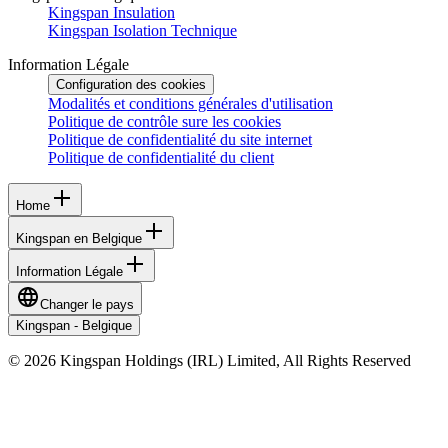
Kingspan Insulation
Kingspan Isolation Technique
Information Légale
Configuration des cookies
Modalités et conditions générales d'utilisation
Politique de contrôle sure les cookies
Politique de confidentialité du site internet
Politique de confidentialité du client
Home
Kingspan en Belgique
Information Légale
Changer le pays
Kingspan - Belgique
© 2026 Kingspan Holdings (IRL) Limited, All Rights Reserved