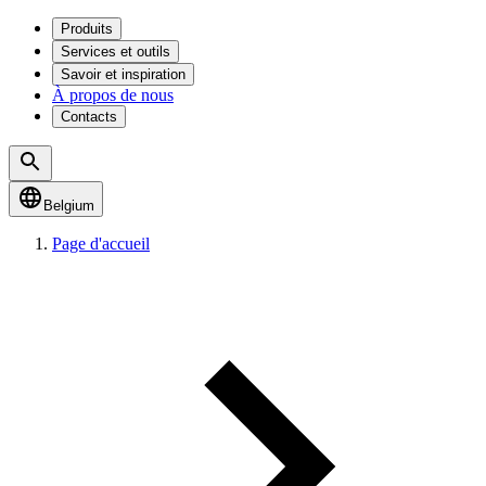
Produits
Services et outils
Savoir et inspiration
À propos de nous
Contacts
Belgium
Page d'accueil