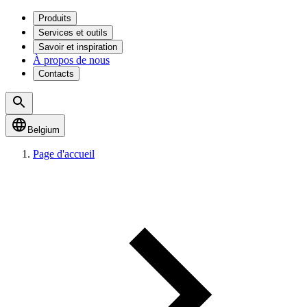
Produits
Services et outils
Savoir et inspiration
À propos de nous
Contacts
Belgium
Page d'accueil