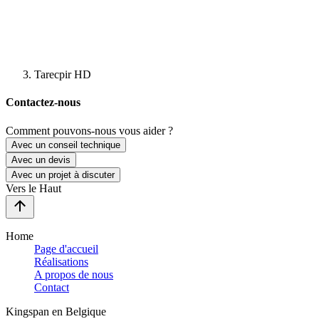
Tarecpir HD
Contactez-nous
Comment pouvons-nous vous aider ?
Avec un conseil technique
Avec un devis
Avec un projet à discuter
Vers le Haut
Home
Page d'accueil
Réalisations
A propos de nous
Contact
Kingspan en Belgique