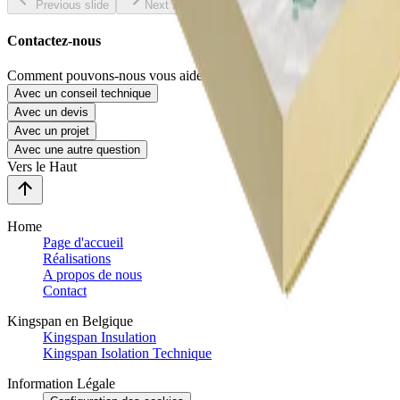
Previous slide
Next slide
Contactez-nous
Comment pouvons-nous vous aider ?
Avec un conseil technique
Avec un devis
Avec un projet
Avec une autre question
Vers le Haut
Home
Page d'accueil
Réalisations
A propos de nous
Contact
Kingspan en Belgique
Kingspan Insulation
Kingspan Isolation Technique
Information Légale