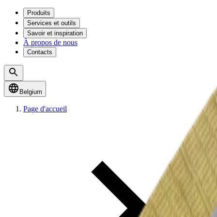
Produits
Services et outils
Savoir et inspiration
À propos de nous
Contacts
Belgium
Page d'accueil