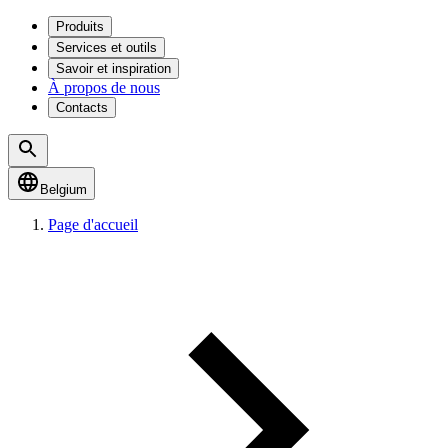
Produits
Services et outils
Savoir et inspiration
À propos de nous
Contacts
Belgium
Page d'accueil