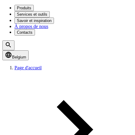
Produits
Services et outils
Savoir et inspiration
À propos de nous
Contacts
Belgium
Page d'accueil