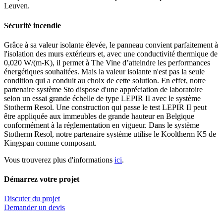
Leuven.
Sécurité incendie
Grâce à sa valeur isolante élevée, le panneau convient parfaitement à
l'isolation des murs extérieurs et, avec une conductivité thermique de
0,020 W/(m-K), il permet à The Vine d’atteindre les performances
énergétiques souhaitées. Mais la valeur isolante n'est pas la seule
condition qui a conduit au choix de cette solution. En effet, notre
partenaire système Sto dispose d'une appréciation de laboratoire
selon un essai grande échelle de type LEPIR II avec le système
Stotherm Resol. Une construction qui passe le test LEPIR II peut
être appliquée aux immeubles de grande hauteur en Belgique
conformément à la réglementation en vigueur. Dans le système
Stotherm Resol, notre partenaire système utilise le Kooltherm K5 de
Kingspan comme composant.
Vous trouverez plus d'informations
ici
.
Démarrez votre projet
Discuter du projet
Demander un devis