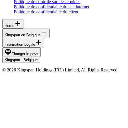
Politique de contrôle sure les cookies
Politique de confidentialité du site internet
Politique de confidentialité du client
Home
Kingspan en Belgique
Information Légale
Changer le pays
Kingspan - Belgique
© 2026 Kingspan Holdings (IRL) Limited, All Rights Reserved