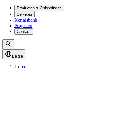
Producten & Oplossingen
Services
Kennisbank
Projecten
Contact
België
Home