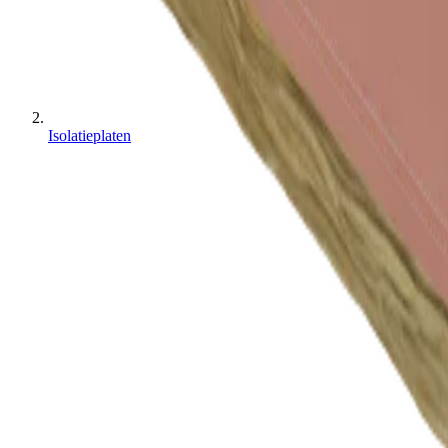
Isolatieplaten