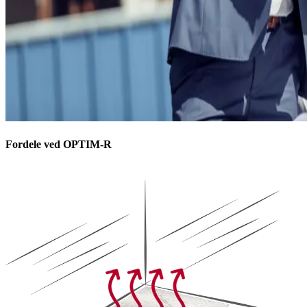
Fordele ved OPTIM-R