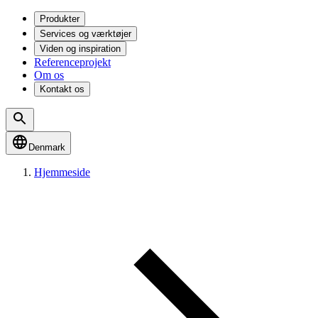
Produkter
Services og værktøjer
Viden og inspiration
Referenceprojekt
Om os
Kontakt os
Denmark
Hjemmeside