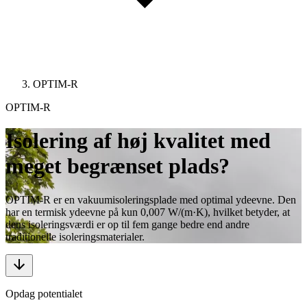
OPTIM-R
OPTIM-R
Isolering af høj kvalitet med
meget begrænset plads?
OPTIM-R er en vakuumisoleringsplade med optimal ydeevne. Den
har en termisk ydeevne på kun 0,007 W/(m·K), hvilket betyder, at
dens isoleringsværdi er op til fem gange bedre end andre
traditionelle isoleringsmaterialer.
Opdag potentialet