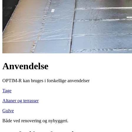
Anvendelse
OPTIM-R kan bruges i forskellige anvendelser
Tage
Altaner og terrasser
Gulve
Både ved renovering og nybyggeri.