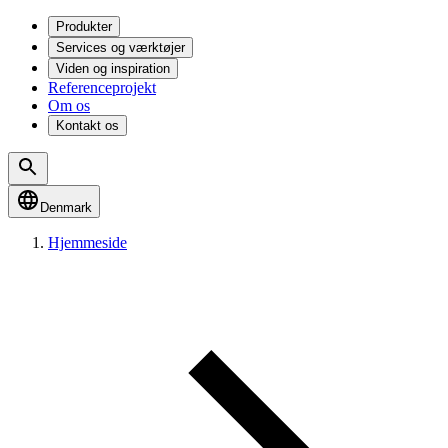
Produkter
Services og værktøjer
Viden og inspiration
Referenceprojekt
Om os
Kontakt os
Denmark
Hjemmeside