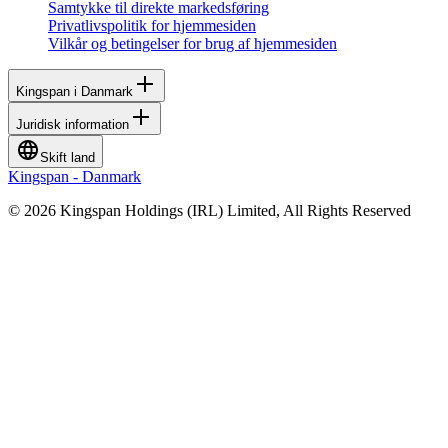
Samtykke til direkte markedsføring
Privatlivspolitik for hjemmesiden
Vilkår og betingelser for brug af hjemmesiden
Kingspan i Danmark
Juridisk information
Skift land
Kingspan - Danmark
© 2026 Kingspan Holdings (IRL) Limited, All Rights Reserved