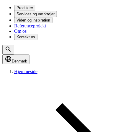
Produkter
Services og værktøjer
Viden og inspiration
Referenceprojekt
Om os
Kontakt os
Denmark
Hjemmeside