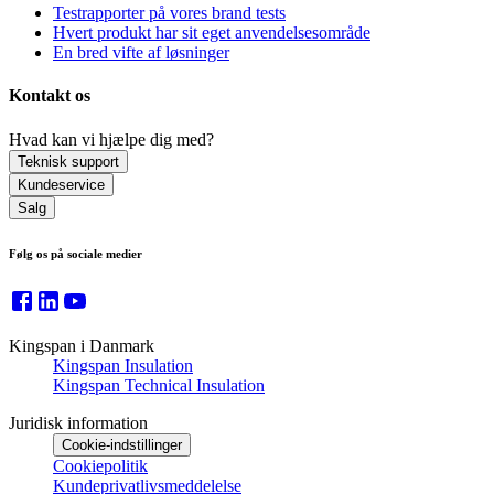
Testrapporter på vores brand tests
Hvert produkt har sit eget anvendelsesområde
En bred vifte af løsninger
Kontakt os
Hvad kan vi hjælpe dig med?
Teknisk support
Kundeservice
Salg
Følg os på sociale medier
Kingspan i Danmark
Kingspan Insulation
Kingspan Technical Insulation
Juridisk information
Cookie-indstillinger
Cookiepolitik
Kundeprivatlivsmeddelelse