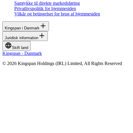
Samtykke til direkte markedsføring
Privatlivspolitik for hjemmesiden
Vilkår og betingelser for brug af hjemmesiden
Kingspan i Danmark
Juridisk information
Skift land
Kingspan - Danmark
© 2026 Kingspan Holdings (IRL) Limited, All Rights Reserved