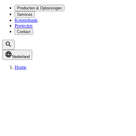
Producten & Oplossingen
Services
Kennisbank
Projecten
Contact
Nederland
Home