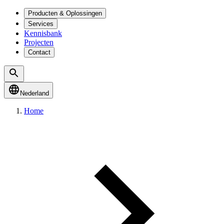
Producten & Oplossingen
Services
Kennisbank
Projecten
Contact
Nederland
Home