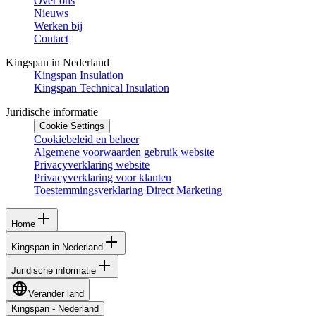
Over ons
Nieuws
Werken bij
Contact
Kingspan in Nederland
Kingspan Insulation
Kingspan Technical Insulation
Juridische informatie
Cookie Settings
Cookiebeleid en beheer
Algemene voorwaarden gebruik website
Privacyverklaring website
Privacyverklaring voor klanten
Toestemmingsverklaring Direct Marketing
Home
Kingspan in Nederland
Juridische informatie
Verander land
Kingspan - Nederland