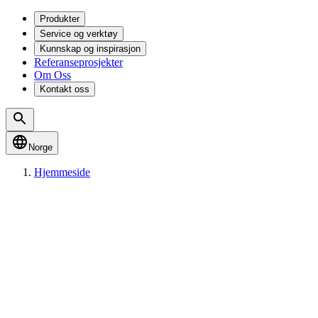
Produkter
Service og verktøy
Kunnskap og inspirasjon
Referanseprosjekter
Om Oss
Kontakt oss
Norge
Hjemmeside