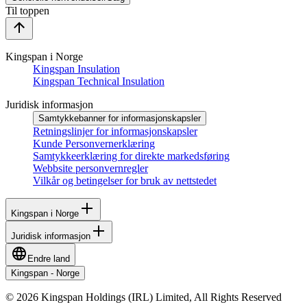
Til toppen
Kingspan i Norge
Kingspan Insulation
Kingspan Technical Insulation
Juridisk informasjon
Samtykkebanner for informasjonskapsler
Retningslinjer for informasjonskapsler
Kunde Personvernerklæring
Samtykkeerklæring for direkte markedsføring
Webbsite personvernregler
Vilkår og betingelser for bruk av nettstedet
Kingspan i Norge
Juridisk informasjon
Endre land
Kingspan - Norge
© 2026 Kingspan Holdings (IRL) Limited, All Rights Reserved