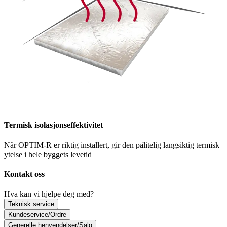
Termisk isolasjonseffektivitet
Når OPTIM-R er riktig installert, gir den pålitelig langsiktig termisk
ytelse i hele byggets levetid
Kontakt oss
Hva kan vi hjelpe deg med?
Teknisk service
Kundeservice/Ordre
Generelle henvendelser/Salg