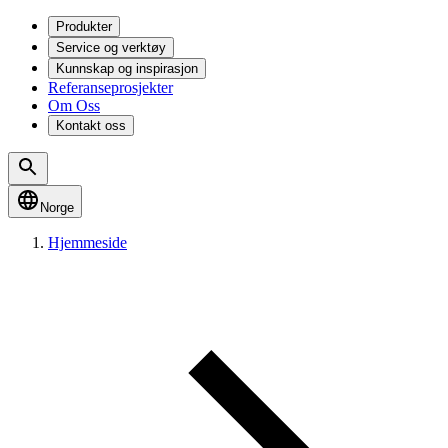
Produkter
Service og verktøy
Kunnskap og inspirasjon
Referanseprosjekter
Om Oss
Kontakt oss
Norge
Hjemmeside