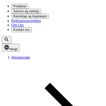
Produkter
Service og verktøy
Kunnskap og inspirasjon
Referanseprosjekter
Om Oss
Kontakt oss
Norge
Hjemmeside