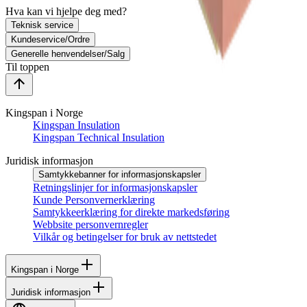
Hva kan vi hjelpe deg med?
Teknisk service
Kundeservice/Ordre
Generelle henvendelser/Salg
Til toppen
Kingspan i Norge
Kingspan Insulation
Kingspan Technical Insulation
Juridisk informasjon
Samtykkebanner for informasjonskapsler
Retningslinjer for informasjonskapsler
Kunde Personvernerklæring
Samtykkeerklæring for direkte markedsføring
Webbsite personvernregler
Vilkår og betingelser for bruk av nettstedet
Kingspan i Norge
Juridisk informasjon