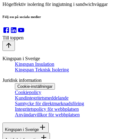
Högeffektiv isolering för ingjutning i sandwichväggar
Följ oss på sociala medier
Till toppen
Kingspan i Sverige
Kingspan Insulation
Kingspan Teknisk Isolering
Juridisk information
Cookie-inställningar
Cookiepolicy
Kundintegritetsmeddelande
Samtycke för direktmarknadsföring
Integritetspolicy för webbplatsen
Användarvillkor för webbplatsen
Kingspan i Sverige