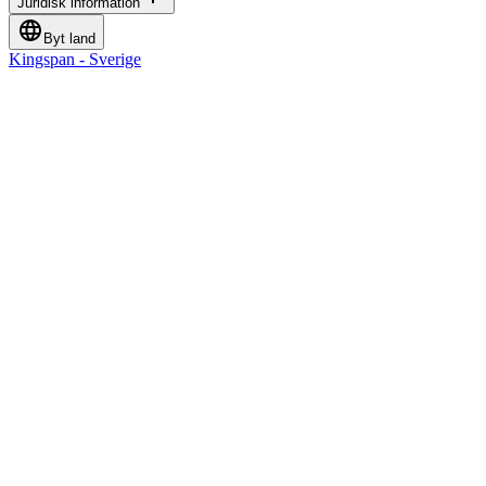
Juridisk information
Byt land
Kingspan - Sverige