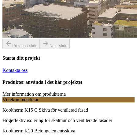
Previous slide
Next slide
Starta ditt projekt
Kontakta oss
Produkter använda i det här projektet
Mer information om produkterna
Vi rekommenderar
Kooltherm K15 C Skiva för ventilerad fasad
Högeffektiv isolering för skalmur och ventilerade fasader
Kooltherm K20 Betongelementsskiva