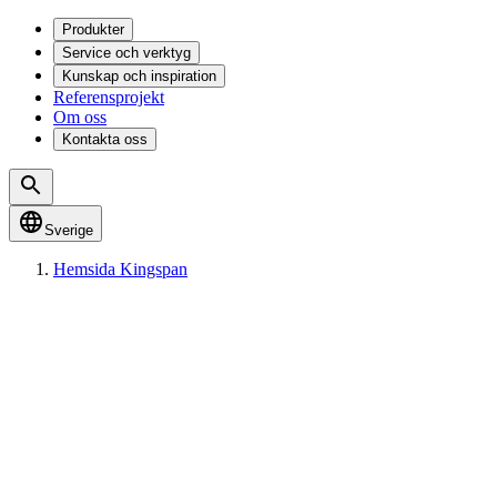
Produkter
Service och verktyg
Kunskap och inspiration
Referensprojekt
Om oss
Kontakta oss
Sverige
Hemsida Kingspan