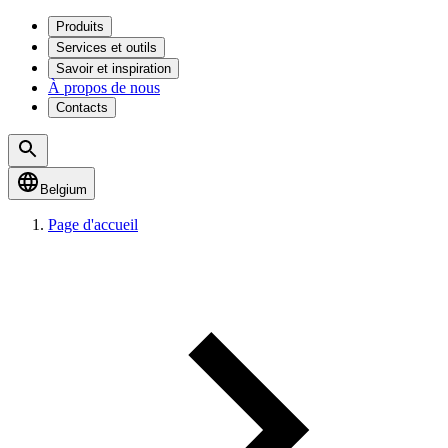
Produits
Services et outils
Savoir et inspiration
À propos de nous
Contacts
Belgium
Page d'accueil