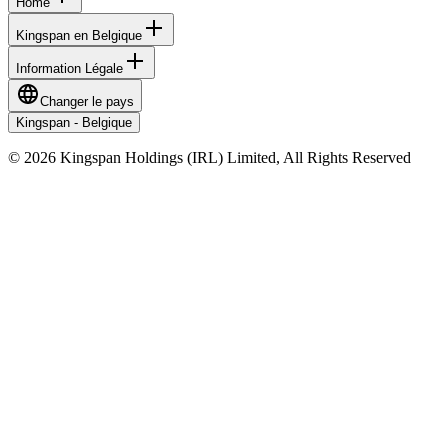
Home
Kingspan en Belgique
Information Légale
Changer le pays
Kingspan - Belgique
© 2026 Kingspan Holdings (IRL) Limited, All Rights Reserved